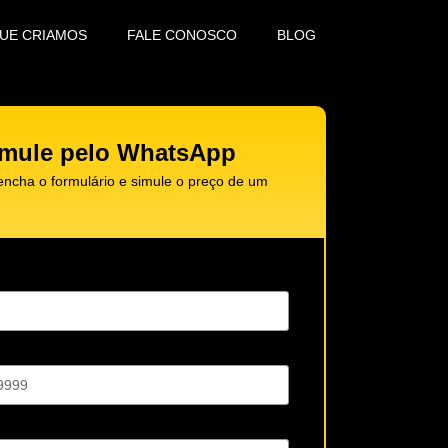
QUE CRIAMOS
FALE CONOSCO
BLOG
mule pelo WhatsApp
encha o formulário e simule o preço de um