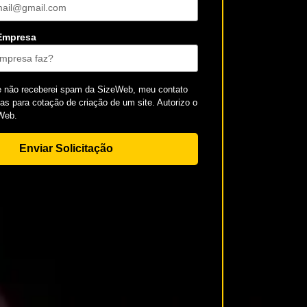
 Empresa
e não receberei spam da SizeWeb, meu contato
s para cotação de criação de um site. Autorizo o
Web.
Enviar Solicitação