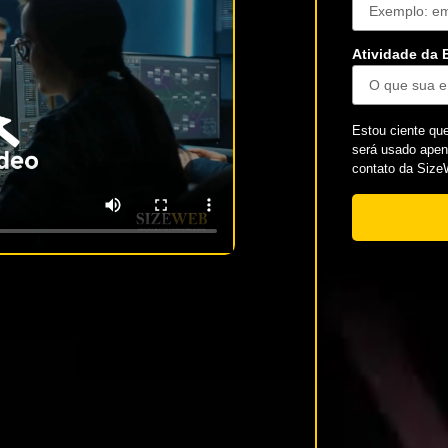
Atividade da
Estou ciente qu
será usado apena
contato da Size