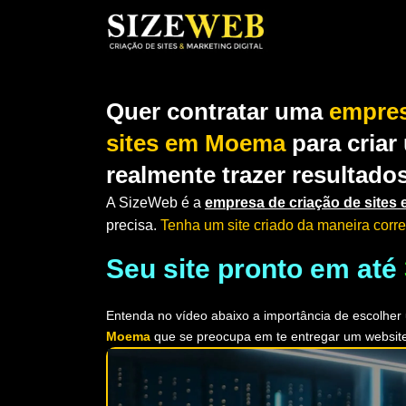
Quer contratar uma
empres
sites em Moema
para criar
realmente trazer resultado
A SizeWeb é a
empresa de criação de site
precisa.
Tenha um site criado da maneira corre
Seu site pronto em até
Entenda no vídeo abaixo a importância de escolhe
Moema
que se preocupa em te entregar um websit