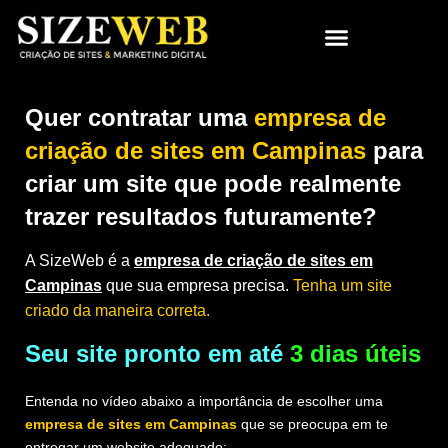
Quer contratar uma
empresa de
criação de sites em Campinas
para
criar um site que pode realmente
trazer resultados futuramente?
A SizeWeb é a
empresa de criação de sites em
Campinas
que sua empresa precisa.
Tenha um site
criado da maneira correta.
Seu site pronto em até
3 dias úteis
Entenda no vídeo abaixo a importância de escolher uma
empresa de sites em Campinas
que se preocupa em te
entregar um website adequado: