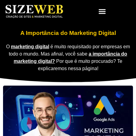
A Importância do Marketing Digital
O
marketing digital
é muito requisitado por empresas em
todo o mundo. Mas afinal, você sabe
a importância do
marketing digital?
Por que é muito procurado? Te
explicaremos nessa página!