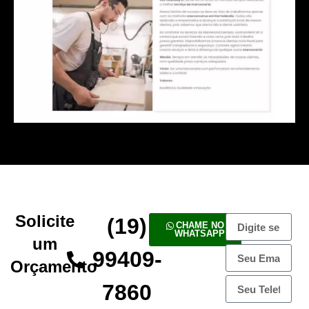
Solicite
(19)
CHAME NO
WHATSAPP
um
99409-
Orçamento
7860