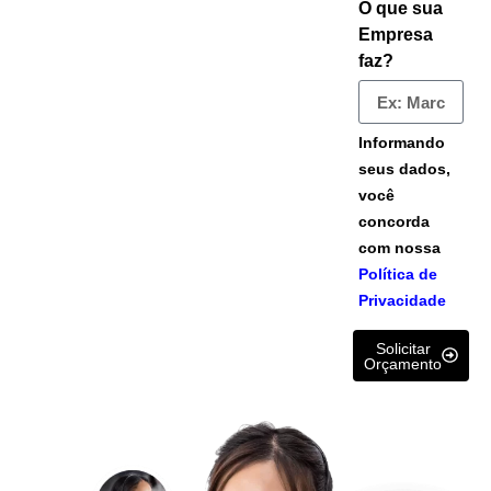
O que sua
Empresa
faz?
Informando
seus dados,
você
concorda
com nossa
Política de
Privacidade
Solicitar
Orçamento