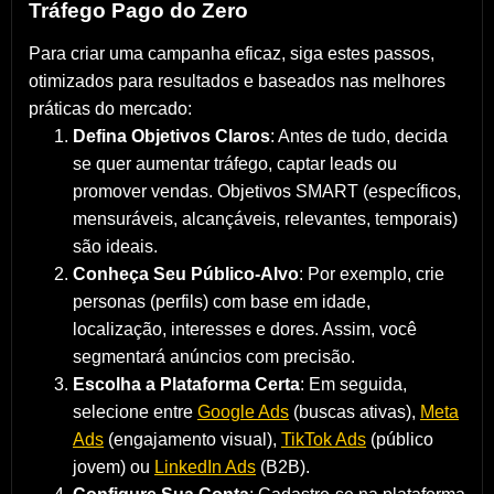
Tráfego Pago do Zero
Para criar uma campanha eficaz, siga estes passos,
otimizados para resultados e baseados nas melhores
práticas do mercado:
Defina Objetivos Claros
: Antes de tudo, decida
se quer aumentar tráfego, captar leads ou
promover vendas. Objetivos SMART (específicos,
mensuráveis, alcançáveis, relevantes, temporais)
são ideais.
Conheça Seu Público-Alvo
: Por exemplo, crie
personas (perfils) com base em idade,
localização, interesses e dores. Assim, você
segmentará anúncios com precisão.
Escolha a Plataforma Certa
: Em seguida,
selecione entre
Google Ads
(buscas ativas),
Meta
Ads
(engajamento visual),
TikTok Ads
(público
jovem) ou
LinkedIn Ads
(B2B).