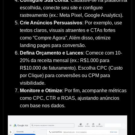
Configure Sua Conta
: Cadastre-se na plataforma
escolhida, conecte seu site e configure
rastreamento (ex.: Meta Pixel, Google Analytics).
Crie Anúncios Persuasivos
: Por exemplo, use
textos claros, visuais atraentes e CTAs fortes
como “Compre Agora”. Além disso, otimize
landing pages para conversão.
Defina Orçamento e Lances
: Comece com 10-
20% da receita mensal (ex.: R$1.000 para
R$10.000 de faturamento). Escolha CPC (Custo
por Clique) para conversões ou CPM para
visibilidade.
Monitore e Otimize
: Por fim, acompanhe métricas
como CPC, CTR e ROAS, ajustando anúncios
com base nos dados.