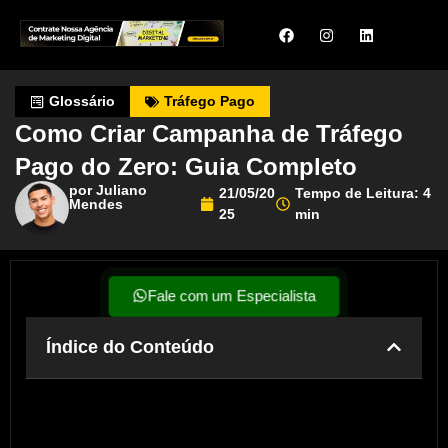
Glossário
Tráfego Pago
Como Criar Campanha de Tráfego
Pago do Zero: Guia Completo
por Juliano
21/05/20
Tempo de Leitura: 4
Mendes
25
min
Fale com um Especialista
Índice do Conteúdo