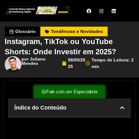
Glossário
Tendências e Novidades
Instagram, TikTok ou YouTube
Shorts: Onde Investir em 2025?
por Juliano
08/05/20
Tempo de Leitura: 2
Mendes
25
min
Fale com um Especialista
Índice do Conteúdo