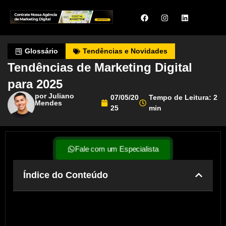
Glossário
Tendências e Novidades
Tendências de Marketing Digital
para 2025
por Juliano
07/05/20
Tempo de Leitura: 2
Mendes
25
min
Fale com um Especialista
Índice do Conteúdo