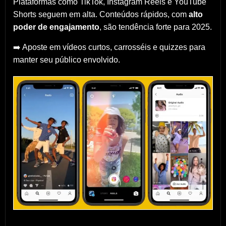
Plataformas como TikTok, Instagram Reels e YouTube
Shorts seguem em alta. Conteúdos rápidos, com
alto
poder de engajamento
, são tendência forte para 2025.
➡️ Aposte em vídeos curtos, carrosséis e quizzes para
manter seu público envolvido.