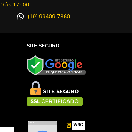
00 às 17h00
0
(19) 99409-7860
SITE SEGURO
W3C