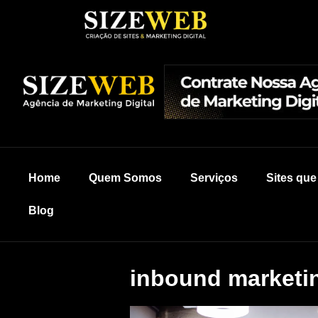
Home
Quem Somos
Serviços
Sites qu
Blog
inbound marketi