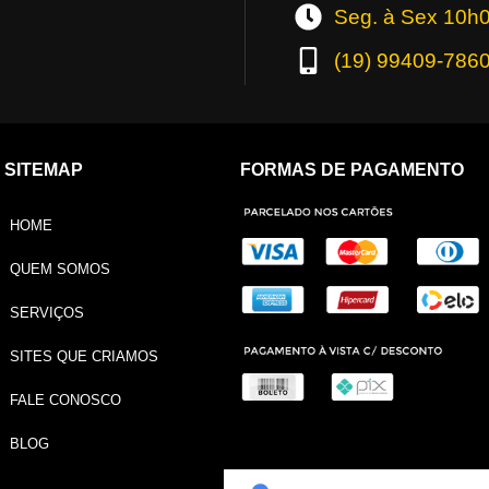
Seg. à Sex 10h
(19) 99409-786
SITEMAP
FORMAS DE PAGAMENTO
HOME
QUEM SOMOS
SERVIÇOS
SITES QUE CRIAMOS
FALE CONOSCO
BLOG