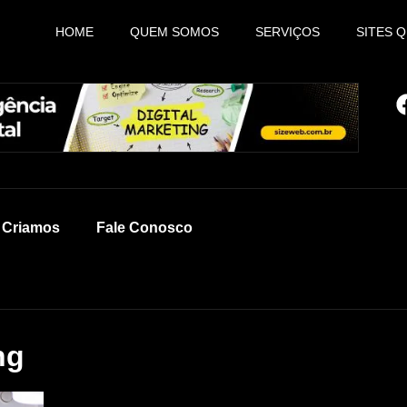
HOME
QUEM SOMOS
SERVIÇOS
SITES 
e Criamos
Fale Conosco
ng