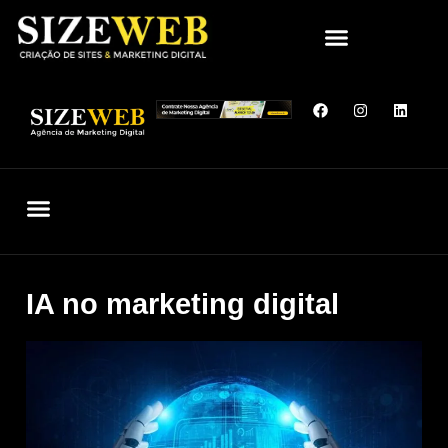
QUEM SOMOS
SITES QUE CRIAMOS
FALE CONOSCO
IA no marketing digital