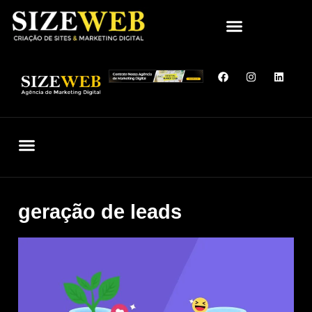
QUEM SOMOS
SITES QUE CRIAMOS
FALE CONOSCO
geração de leads