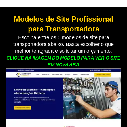
Modelos de Site Profissional
para Transportadora
Escolha entre os 6 modelos de site para
transportadora abaixo. Basta escolher o que
melhor te agrada e solicitar um orçamento.
CLIQUE NA IMAGEM DO MODELO PARA VER O SITE
EM NOVA ABA