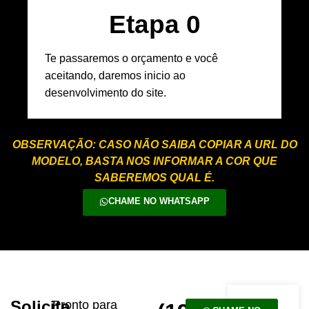
Etapa 
0
Te passaremos o orçamento e você
aceitando, daremos inicio ao
desenvolvimento do site.
OBSERVAÇÃO: CASO NÃO SAIBA COPIAR A URL DO
MODELO, BASTA NOS INFORMAR A COR QUE
SABEREMOS QUAL É.
CHAME NO WHATSAPP
Solicite
Pronto para