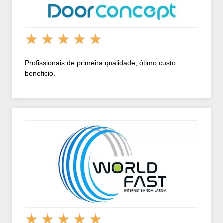
★
★
★
★
★
Profissionais de primeira qualidade, ótimo custo
beneficio.
★
★
★
★
★