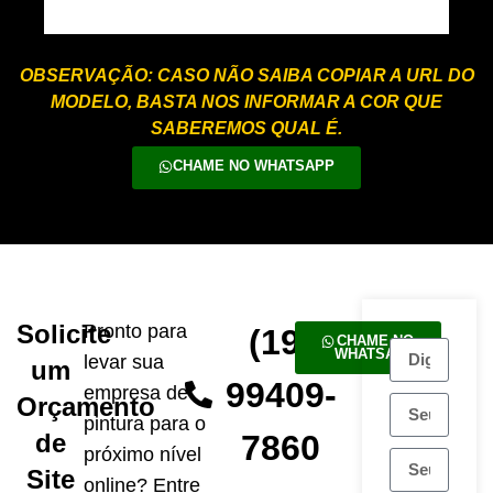
OBSERVAÇÃO: CASO NÃO SAIBA COPIAR A URL DO
MODELO, BASTA NOS INFORMAR A COR QUE
SABEREMOS QUAL É.
CHAME NO WHATSAPP
Solicite
Pronto para
(19)
CHAME NO
WHATSAPP
levar sua
um
99409-
empresa de
Orçamento
pintura para o
de
7860
próximo nível
Site
online? Entre