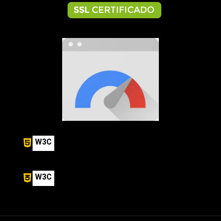
W3C
W3C